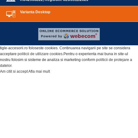
Varianta Desktop
tigle-accesorii.ro foloseste cookies. Continuarea navigarii pe site se considera
acceptare
politicii de utilizare cookies
.Pentru o experienta mai buna in site-ul
nostru folosim si sisteme de analiza si marketing conform
politicii de protejare a
datelor
.
Am citit si accept
Afla mai mult