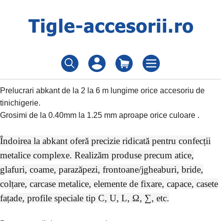
Prelucrari abkant de la 2 la 6 m lungime orice accesoriu de
tinichigerie.
Grosimi de la 0.40mm la 1.25 mm aproape orice culoare .
Îndoirea la abkant oferă precizie ridicată pentru confecții
metalice complexe. Realizăm produse precum atice,
glafuri, coame, parazăpezi, frontoane/jgheaburi, bride,
colțare, carcase metalice, elemente de fixare, capace, casete
fațade, profile speciale tip C, U, L, Ω, ∑, etc.