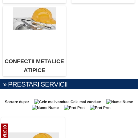
CONFECTII METALICE
ATIPICE
» PRESTARI SERVICII
Sortare dupa:
Cele mai vandute
Nume
Nume
Pret
Pret