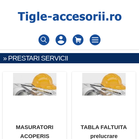
» PRESTARI SERVICII
MASURATORI
TABLA FALTUITA
ACOPERIS
prelucrare