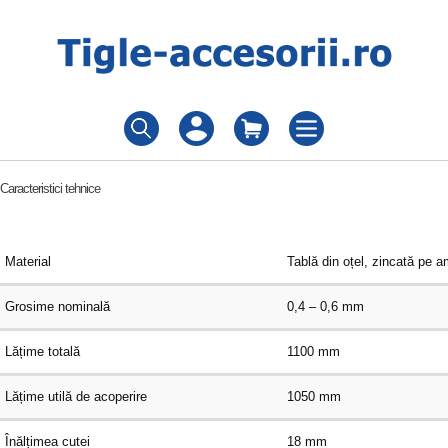
Caracteristici tehnice
Material
Tablă din oțel, zincată pe a
Grosime nominală
0,4 – 0,6 mm
Lățime totală
1100 mm
Lățime utilă de acoperire
1050 mm
Înălțimea cutei
18 mm