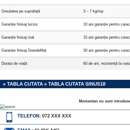
Greutatea pe suprafață
3 – 7 kg/mp
Garanție finisaj lucios
10 ani garanție pentru carac
Garanție finisaj mat
15 ani garanție pentru carac
Garanție finisaj GrandeMat
30 ani garanție pentru carac
Durata de viață
60 de ani, rezistență la vari
» TABLA CUTATA » TABLA CUTATA SINUS18
Momentan nu sunt introduse
TELEFON:
072 XXX XXX