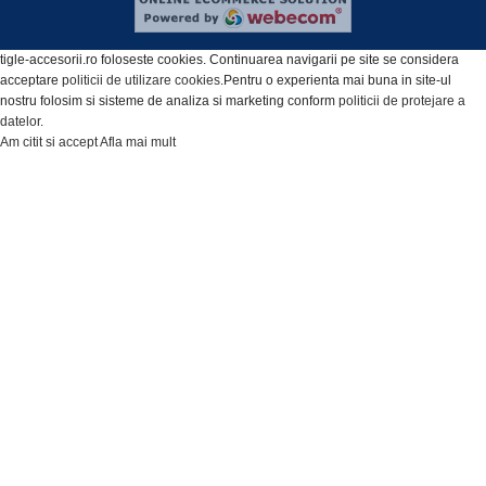
tigle-accesorii.ro foloseste cookies. Continuarea navigarii pe site se considera
acceptare
politicii de utilizare cookies
.Pentru o experienta mai buna in site-ul
nostru folosim si sisteme de analiza si marketing conform
politicii de protejare a
datelor
.
Am citit si accept
Afla mai mult