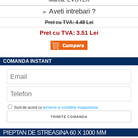
Aveti intrebari ?
»
Pret cu TVA: 4.48 Lei
Pret cu TVA: 3.51 Lei
COMANDA INSTANT
Sunt de acord cu
termenii si conditiile magazinului
.
PIEPTAN DE STREASINA 60 X 1000 MM